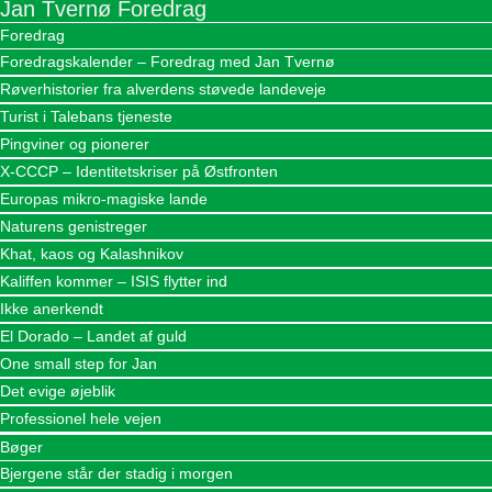
Jan Tvernø Foredrag
Foredrag
Foredragskalender – Foredrag med Jan Tvernø
Røverhistorier fra alverdens støvede landeveje
Turist i Talebans tjeneste
Pingviner og pionerer
X-CCCP – Identitetskriser på Østfronten
Europas mikro-magiske lande
Naturens genistreger
Khat, kaos og Kalashnikov
Kaliffen kommer – ISIS flytter ind
Ikke anerkendt
El Dorado – Landet af guld
One small step for Jan
Det evige øjeblik
Professionel hele vejen
Bøger
Bjergene står der stadig i morgen