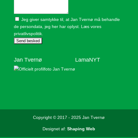
besked
Samtykke
Jeg giver samtykke til, at Jan Tvernø må behandle
de persondata, jeg her har oplyst.
Læs vores
privatlivspolitik.
Jan Tvernø
LamaNYT
Copyright © 2017 - 2025 Jan Tvernø
Designet af:
Shaping Web