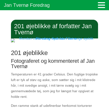
Jan Tvernø Foredrag
201 øjeblikke af forfatter Jan
Tvernø
201 øjeblikke
Fotograferet og kommenteret af Jan
Tvernø
Temperaturen er 41 grader Celsius. Den fugtige tropiske
luft er tyk af støv og aske, som sætter sig i mit klistrede
hår, i mit svedige ansigt, i mit tørre svælg og i mit
gennemvædede tøj, som jeg for længst har opgivet at
holde rent.
Den ramme stank af udefinerbar herkomst torturerer