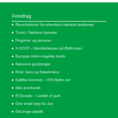
Foredrag
Røverhistorier fra alverdens støvede landeveje
Turist i Talebans tjeneste
Pingviner og pionerer
X-CCCP – Identitetskriser på Østfronten
Europas mikro-magiske lande
Naturens genistreger
Khat, kaos og Kalashnikov
Kaliffen kommer – ISIS flytter ind
Ikke anerkendt
El Dorado – Landet af guld
One small step for Jan
Det evige øjeblik