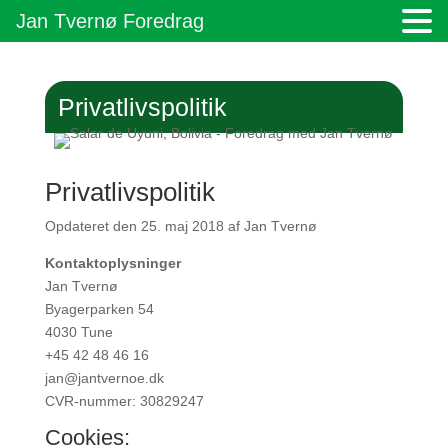
Jan Tvernø Foredrag
Privatlivspolitik
Privatlivspolitik
Opdateret den 25. maj 2018 af Jan Tvernø
Kontaktoplysninger
Jan Tvernø
Byagerparken 54
4030 Tune
+45 42 48 46 16
jan@jantvernoe.dk
CVR-nummer: 30829247
Cookies: