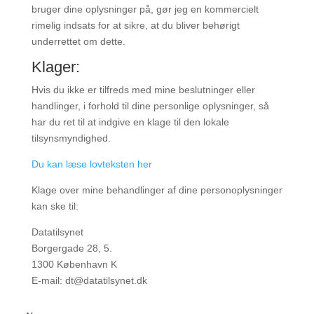
bruger dine oplysninger på, gør jeg en kommercielt
rimelig indsats for at sikre, at du bliver behørigt
underrettet om dette.
Klager:
Hvis du ikke er tilfreds med mine beslutninger eller
handlinger, i forhold til dine personlige oplysninger, så
har du ret til at indgive en klage til den lokale
tilsynsmyndighed.
Du kan læse lovteksten her
Klage over mine behandlinger af dine personoplysninger
kan ske til:
Datatilsynet
Borgergade 28, 5.
1300 København K
E-mail: dt@datatilsynet.dk